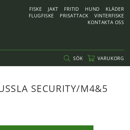
FISKE
JAKT
FRITID
HUND
KLÄDER
FLUGFISKE
PRISATTACK
VINTERFISKE
KONTAKTA OSS
SÖK
VARUKORG
USSLA SECURITY/M4&5