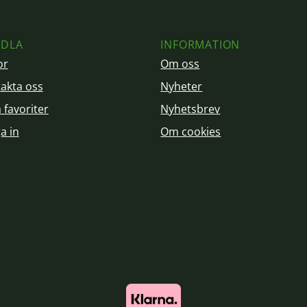
DLA
INFORMATION
or
Om oss
akta oss
Nyheter
 favoriter
Nyhetsbrev
a in
Om cookies