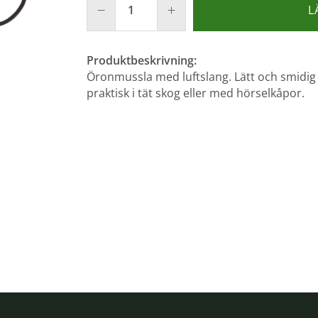
L
Produktbeskrivning:
Öronmussla med luftslang. Lätt och smidig a
praktisk i tät skog eller med hörselkåpor.