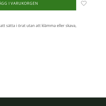
ÄGG I VARUKORGEN
tt sätta i örat utan att klämma eller skava,