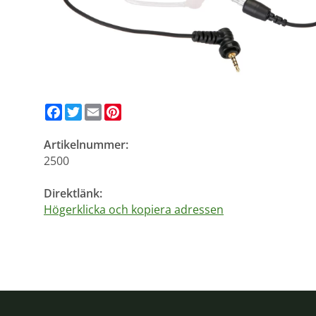
Facebook
Twitter
Email
Pinterest
Artikelnummer:
2500
Direktlänk:
Högerklicka och kopiera adressen