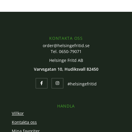
KONTAKTA OSS
order@helsingefritid.se
Tel. 0650-79071
Helsinge Fritd AB
Varvsgatan 10, Hudiksvall 82450
#helsingefritid
HANDLA
Villkor
Kontakta oss
Mina favoriter