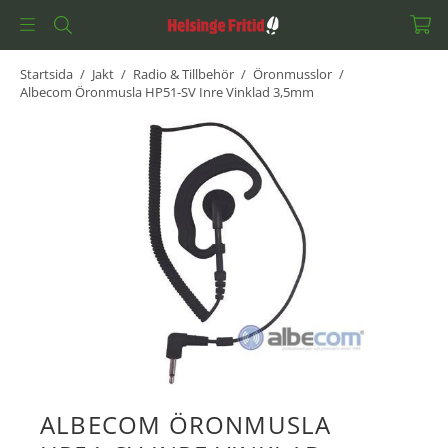
Startsida
/
Jakt
/
Radio & Tillbehör
/
Öronmusslor
/
Albecom Öronmusla HP51-SV Inre Vinklad 3,5mm
ALBECOM ÖRONMUSLA