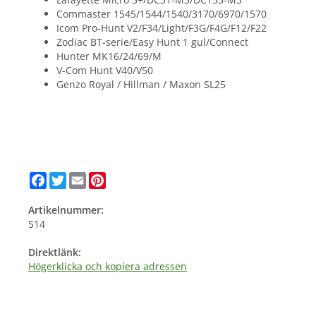
Commaster 1545/1544/1540/3170/6970/1570
Icom Pro-Hunt V2/F34/Light/F3G/F4G/F12/F22
Zodiac BT-serie/Easy Hunt 1 gul/Connect
Hunter MK16/24/69/M
V-Com Hunt V40/V50
Genzo Royal / Hillman / Maxon SL25
Facebook
Twitter
Email
Pinterest
Artikelnummer:
514
Direktlänk:
Högerklicka och kopiera adressen