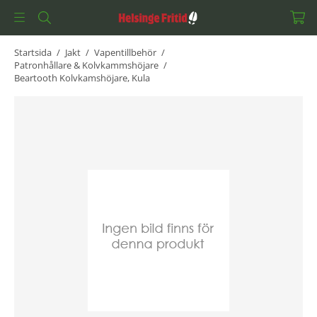
Startsida
/
Jakt
/
Vapentillbehör
/
Patronhållare & Kolvkammshöjare
/
Beartooth Kolvkamshöjare, Kula