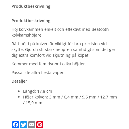
Produktbeskrivning:
Produktbeskrivning:
Höj kolvkammen enkelt och effektivt med Beatooth
kolvkamshöjare!
Rätt höjd på kolven är viktigt för bra precision vid
skytte. Gjord i slitstark neopren samtidigt som det ger
dig extra komfort vid skjutning på köpet.
Kommer med fem dynor i olika höjder.
Passar de allra flesta vapen.
Detaljer
Längd: 17,8 cm
Höjer kolven: 3 mm / 6,4 mm / 9,5 mm / 12,7 mm
/ 15,9 mm
Facebook
Twitter
Email
Pinterest