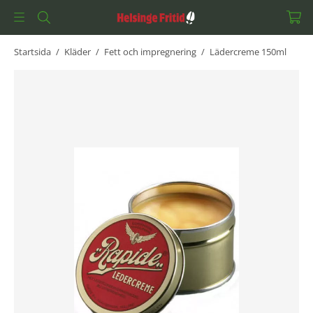
Startsida
/
Kläder
/
Fett och impregnering
/
Lädercreme 150ml