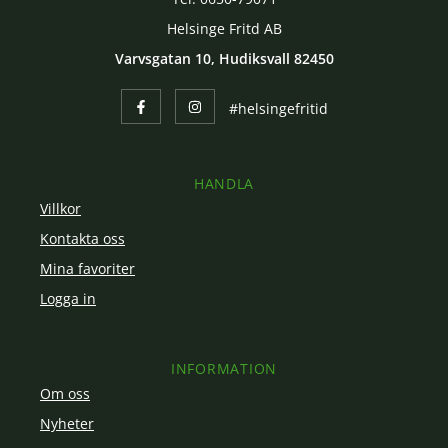
Helsinge Fritd AB
Varvsgatan 10, Hudiksvall 82450
#helsingefritid
HANDLA
Villkor
Kontakta oss
Mina favoriter
Logga in
INFORMATION
Om oss
Nyheter