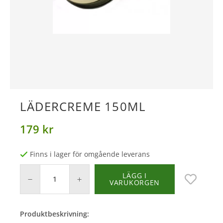
LÄDERCREME 150ML
179 kr
Finns i lager för omgående leverans
LÄGG I
VARUKORGEN
Produktbeskrivning: