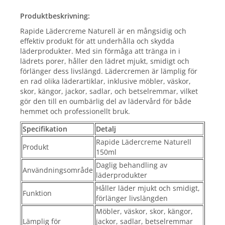
Produktbeskrivning:
Rapide Lädercreme Naturell är en mångsidig och
effektiv produkt för att underhålla och skydda
läderprodukter. Med sin förmåga att tränga in i
lädrets porer, håller den lädret mjukt, smidigt och
förlänger dess livslängd. Lädercremen är lämplig för
en rad olika läderartiklar, inklusive möbler, väskor,
skor, kängor, jackor, sadlar, och betselremmar, vilket
gör den till en oumbärlig del av lädervård för både
hemmet och professionellt bruk.
Specifikation
Detalj
Rapide Lädercreme Naturell
Produkt
150ml
Daglig behandling av
Användningsområde
läderprodukter
Håller läder mjukt och smidigt,
Funktion
förlänger livslängden
Möbler, väskor, skor, kängor,
Lämplig för
jackor, sadlar, betselremmar