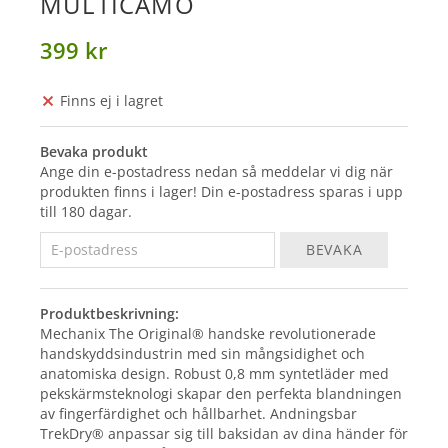
MULTICAMO
399 kr
Finns ej i lagret
Bevaka produkt
Ange din e-postadress nedan så meddelar vi dig när
produkten finns i lager! Din e-postadress sparas i upp
till 180 dagar.
BEVAKA
Produktbeskrivning:
Mechanix The Original® handske revolutionerade
handskyddsindustrin med sin mångsidighet och
anatomiska design. Robust 0,8 mm syntetläder med
pekskärmsteknologi skapar den perfekta blandningen
av fingerfärdighet och hållbarhet. Andningsbar
TrekDry® anpassar sig till baksidan av dina händer för