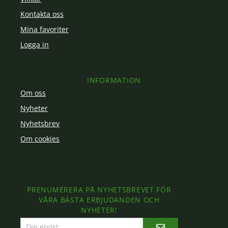
Kontakta oss
Mina favoriter
Logga in
INFORMATION
Om oss
Nyheter
Nyhetsbrev
Om cookies
PRENUMERERA PÅ NYHETSBREVET FÖR
VÅRA BÄSTA ERBJUDANDEN OCH
NYHETER!
E-