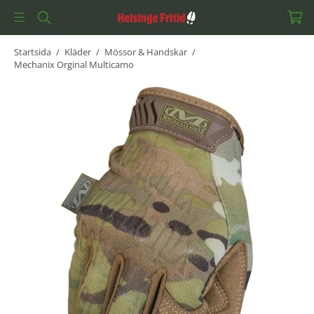
Startsida
/
Kläder
/
Mössor & Handskar
/
Mechanix Orginal Multicamo