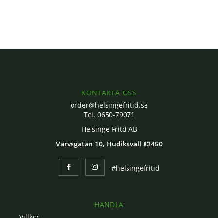
KONTAKTA OSS
order@helsingefritid.se
Tel. 0650-79071
Helsinge Fritd AB
Varvsgatan 10, Hudiksvall 82450
#helsingefritid
HANDLA
Villkor