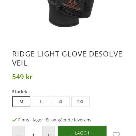
RIDGE LIGHT GLOVE DESOLVE
VEIL
549 kr
Storlek :
M
L
XL
2XL
Finns i lager för omgående leverans
LÄGG I