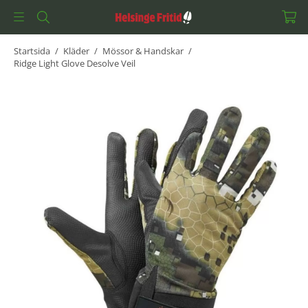
Startsida
/
Kläder
/
Mössor & Handskar
/
Ridge Light Glove Desolve Veil