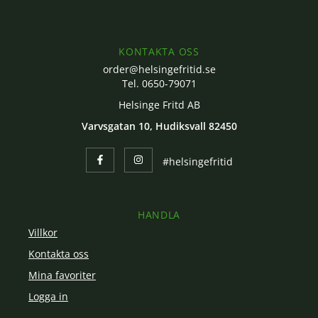
KONTAKTA OSS
order@helsingefritid.se
Tel. 0650-79071
Helsinge Fritd AB
Varvsgatan 10, Hudiksvall 82450
#helsingefritid
HANDLA
Villkor
Kontakta oss
Mina favoriter
Logga in