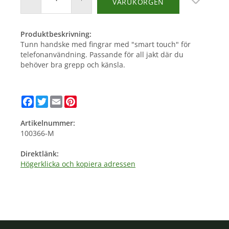
VARUKORGEN
Produktbeskrivning:
Tunn handske med fingrar med "smart touch" för
telefonanvändning. Passande för all jakt där du
behöver bra grepp och känsla.
Facebook
Twitter
Email
Pinterest
Artikelnummer:
100366-M
Direktlänk:
Högerklicka och kopiera adressen