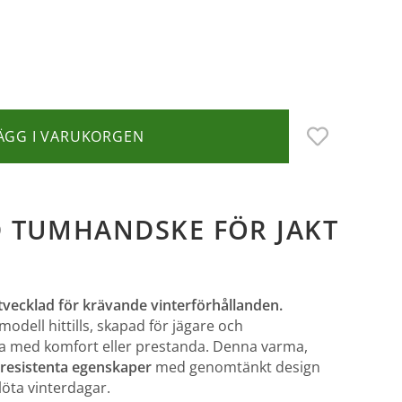
ÄGG I VARUKORGEN
D TUMHANDSKE FÖR JAKT
tvecklad för krävande vinterförhållanden.
ell hittills, skapad för jägare och
sa med komfort eller prestanda. Denna varma,
resistenta egenskaper
med genomtänkt design
blöta vinterdagar.