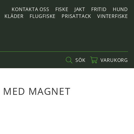
KONTAKTA OSS
FISKE
JAKT
FRITID
HUND
KLÄDER
FLUGFISKE
PRISATTACK
VINTERFISKE
SÖK
VARUKORG
P MED MAGNET