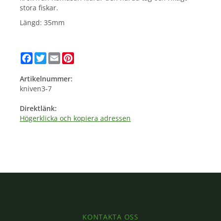
stora fiskar.
Längd: 35mm
Facebook
Twitter
Email
Pinterest
Artikelnummer:
kniven3-7
Direktlänk:
Högerklicka och kopiera adressen
KONTAKTA OSS