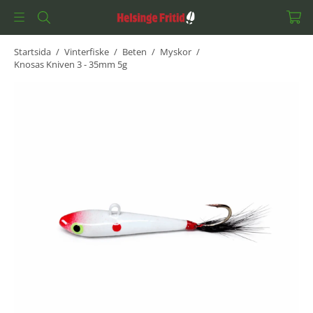
Startsida
/
Vinterfiske
/
Beten
/
Myskor
/
Knosas Kniven 3 - 35mm 5g