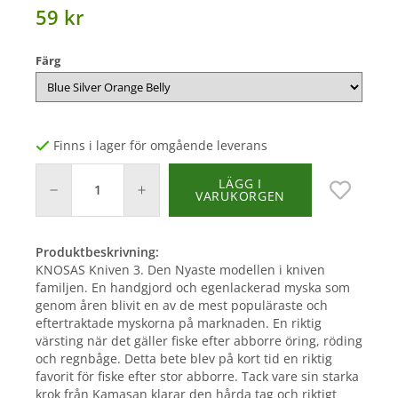
59 kr
Färg
Finns i lager för omgående leverans
LÄGG I
VARUKORGEN
Produktbeskrivning:
KNOSAS Kniven 3. Den Nyaste modellen i kniven
familjen. En handgjord och egenlackerad myska som
genom åren blivit en av de mest populäraste och
eftertraktade myskorna på marknaden. En riktig
värsting när det gäller fiske efter abborre öring, röding
och regnbåge. Detta bete blev på kort tid en riktig
favorit för fiske efter stor abborre. Tack vare sin starka
krok från Kamasan klarar den hårda tag och riktigt