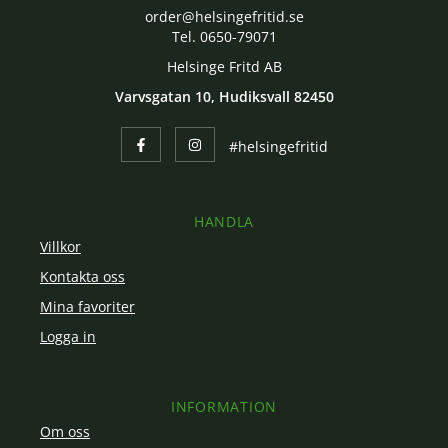
order@helsingefritid.se
Tel. 0650-79071
Helsinge Fritd AB
Varvsgatan 10, Hudiksvall 82450
#helsingefritid
HANDLA
Villkor
Kontakta oss
Mina favoriter
Logga in
INFORMATION
Om oss