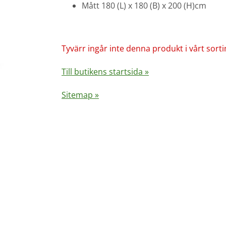
Mått 180 (L) x 180 (B) x 200 (H)cm
Tyvärr ingår inte denna produkt i vårt sortime
Till butikens startsida »
Sitemap »