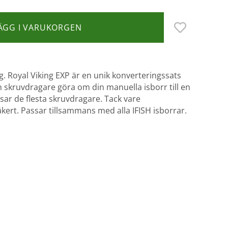
ÄGG I VARUKORGEN
. Royal Viking EXP är en unik konverteringssats
 skruvdragare göra om din manuella isborr till en
sar de flesta skruvdragare. Tack vare
kert. Passar tillsammans med alla IFISH isborrar.