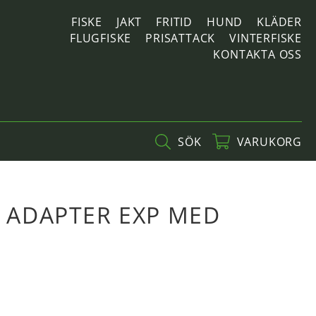
FISKE
JAKT
FRITID
HUND
KLÄDER
FLUGFISKE
PRISATTACK
VINTERFISKE
KONTAKTA OSS
SÖK
VARUKORG
G ADAPTER EXP MED