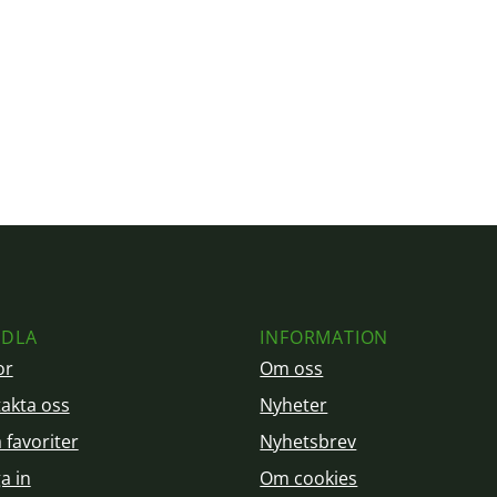
DLA
INFORMATION
or
Om oss
akta oss
Nyheter
 favoriter
Nyhetsbrev
a in
Om cookies