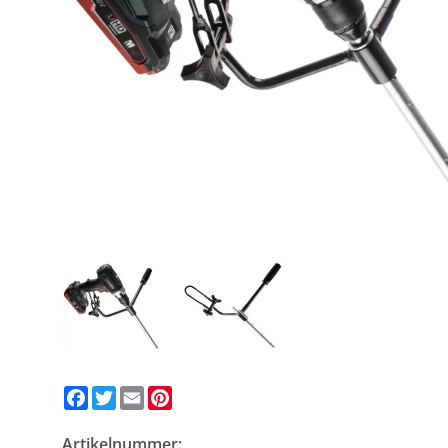
Facebook
Twitter
Email
Pinterest
Artikelnummer: