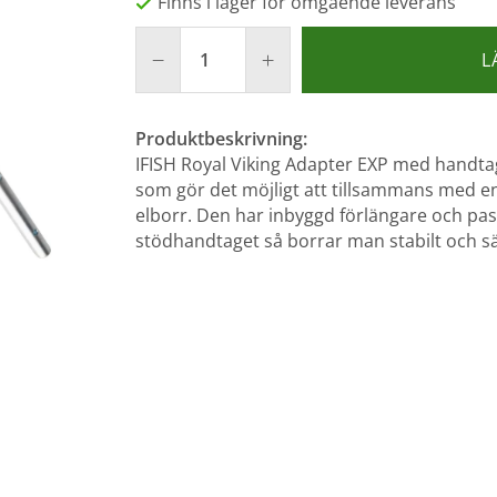
Finns i lager för omgående leverans
L
Produktbeskrivning:
IFISH Royal Viking Adapter EXP med handtag
som gör det möjligt att tillsammans med en
elborr. Den har inbyggd förlängare och pas
stödhandtaget så borrar man stabilt och sä