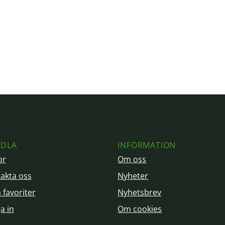
DLA
INFORMATION
or
Om oss
akta oss
Nyheter
 favoriter
Nyhetsbrev
a in
Om cookies