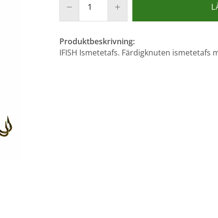
L
Produktbeskrivning:
IFISH Ismetetafs. Färdigknuten ismetetafs m