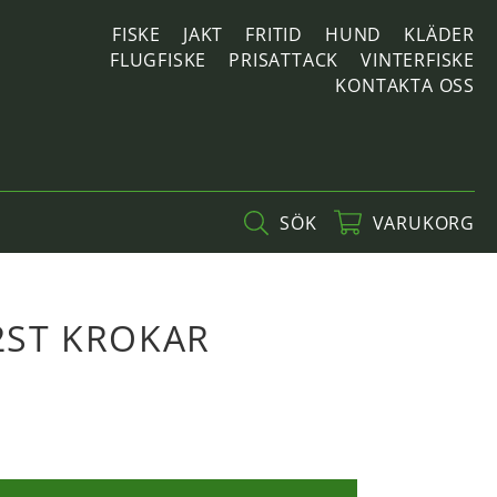
FISKE
JAKT
FRITID
HUND
KLÄDER
FLUGFISKE
PRISATTACK
VINTERFISKE
KONTAKTA OSS
SÖK
VARUKORG
 2ST KROKAR