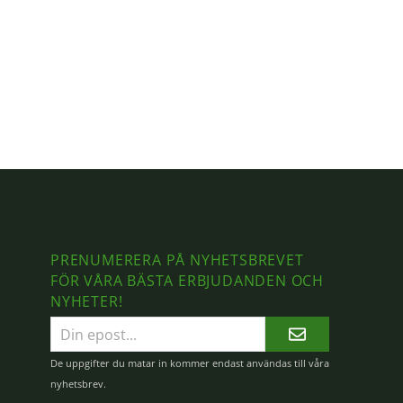
PRENUMERERA PÅ NYHETSBREVET
FÖR VÅRA BÄSTA ERBJUDANDEN OCH
NYHETER!
E-
postadress
De uppgifter du matar in kommer endast användas till våra
nyhetsbrev.