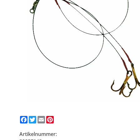
Facebook
Twitter
Email
Pinterest
Artikelnummer: