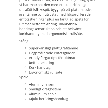
Vi har matchat den med ett superkänsligt
ultralätt isfiskespö, byggt på ett platt massivt
grafitämne och utrustat med högprofilerade
enfotsstyrningar plus en färgglad spets för
ultimat bettdetektering. Blank-thru-
handtagskonstruktion och ett bekvämt
korkhandtag med ergonomiskt rullsäte.
Stång
Superkänsligt platt grafitämne
Högprofilerade enfotsguider
Brihtly färgat tips för ultimat
bettdetektering
Kork handtag
Ergonomiskt rullsäte
Spole
Aluminium ram
Smidigt dragsystem
Aluminium spole
Mjukt beröringshandtag