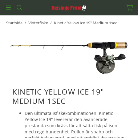
Startsida
/
Vinterfiske
/
Kinetic Yellow Ice 19" Medium 1sec
KINETIC YELLOW ICE 19"
MEDIUM 1SEC
Den ultimata isfiskekombinationen, Kinetic
Yellow Ice 19" levererar den avancerade
prestanda som krävs för att sätta fisk på isen
med regelbundenhet. Rullen är snabb och
perfekt balanserad, med ett smidigt dragsystem.