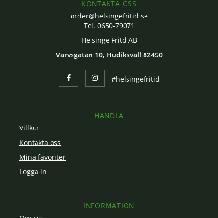
KONTAKTA OSS
order@helsingefritid.se
Tel. 0650-79071
Helsinge Fritd AB
Varvsgatan 10, Hudiksvall 82450
#helsingefritid
HANDLA
Villkor
Kontakta oss
Mina favoriter
Logga in
INFORMATION
Om oss