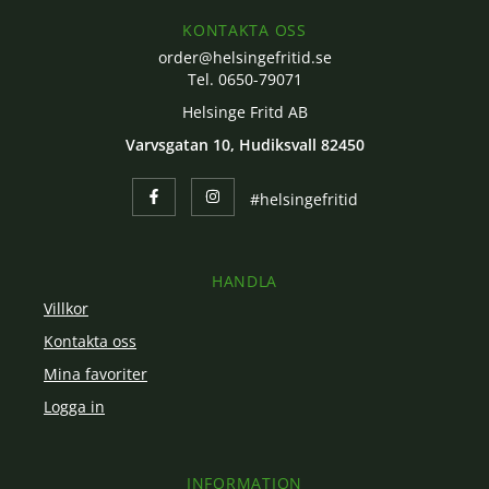
KONTAKTA OSS
order@helsingefritid.se
Tel. 0650-79071
Helsinge Fritd AB
Varvsgatan 10, Hudiksvall 82450
#helsingefritid
HANDLA
Villkor
Kontakta oss
Mina favoriter
Logga in
INFORMATION