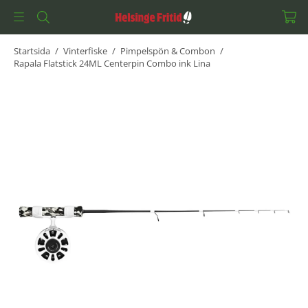
Startsida
/
Vinterfiske
/
Pimpelspön & Combon
/
Rapala Flatstick 24ML Centerpin Combo ink Lina