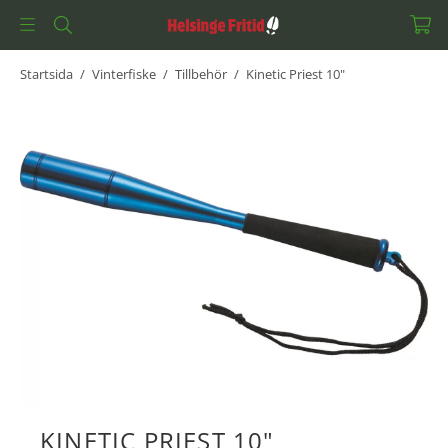
Startsida
/
Vinterfiske
/
Tillbehör
/
Kinetic Priest 10"
KINETIC PRIEST 10"