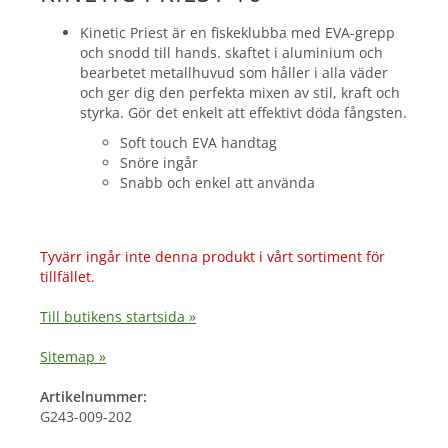
Kinetic Priest är en fiskeklubba med EVA-grepp
och snodd till hands. skaftet i aluminium och
bearbetet metallhuvud som håller i alla väder
och ger dig den perfekta mixen av stil, kraft och
styrka. Gör det enkelt att effektivt döda fångsten.
Soft touch EVA handtag
Snöre ingår
Snabb och enkel att använda
Tyvärr ingår inte denna produkt i vårt sortiment för
tillfället.
Till butikens startsida »
Sitemap »
Artikelnummer:
G243-009-202