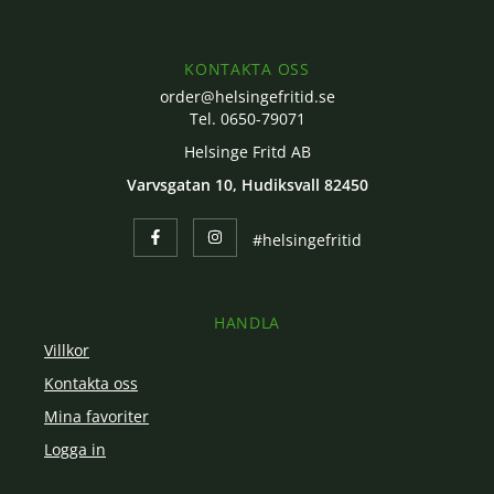
KONTAKTA OSS
order@helsingefritid.se
Tel. 0650-79071
Helsinge Fritd AB
Varvsgatan 10, Hudiksvall 82450
#helsingefritid
HANDLA
Villkor
Kontakta oss
Mina favoriter
Logga in