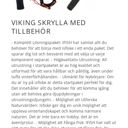
VIKING SKRYLLA MED
TILLBEHÖR
- Komplett Lösningspaket: IFISH har samlat allt du
behöver för att börja med isfiske i ett enda paket. Det
sparar dig tid och besväret med att välja ut varje
komponent separat. - Högkvalitativ Utrustning: All
utrustning i startpaketet är av hög kvalitet och
utformad för att vara hållbar och pålitlig, även under
tuffa vinterförhållanden. - Utmärkt för Nybörjare: Om
du är ny på isfiske är detta startpaket perfekt för dig.
Det innehåller allt du behöver för att komma igång
utan att behöva göra djupdykningar i
utrustningsdjungeln. - Möjlighet att Utforska
Naturvärlden: Isfiske ger dig en unik möjlighet att
uppleva vinterlandskapet och komma närmare
naturen. Det är inte bara en hobby, det är en
äventyrstur. - Möjlighet att Fånga Fisk: IFISH har valt ut