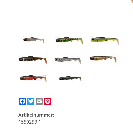
Facebook
Twitter
Email
Pinterest
Artikelnummer:
1590299-1