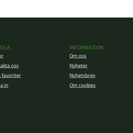
DLA
INFORMATION
or
Om oss
akta oss
Nyheter
 favoriter
Nyhetsbrev
a in
Om cookies