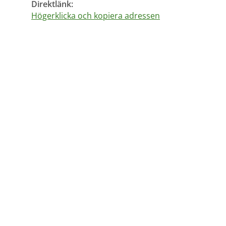
Direktlänk:
Högerklicka och kopiera adressen