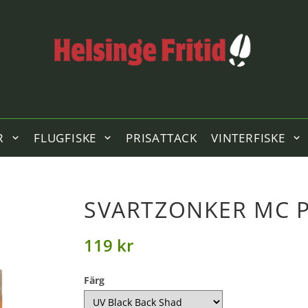
R
FLUGFISKE
PRISATTACK
VINTERFISKE
SVARTZONKER MC P
119 kr
Färg