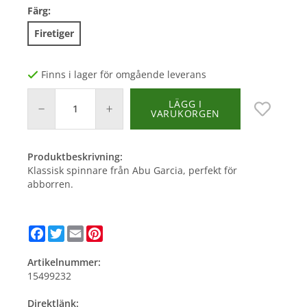
Färg:
Firetiger
Finns i lager för omgående leverans
LÄGG I
VARUKORGEN
Produktbeskrivning:
Klassisk spinnare från Abu Garcia, perfekt för
abborren.
Facebook
Twitter
Email
Pinterest
Artikelnummer:
15499232
Direktlänk: