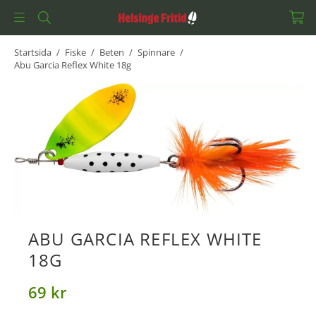
Startsida
/
Fiske
/
Beten
/
Spinnare
/
Abu Garcia Reflex White 18g
ABU GARCIA REFLEX WHITE
18G
69 kr