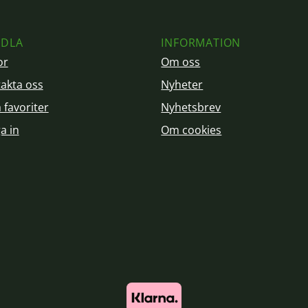
DLA
INFORMATION
or
Om oss
akta oss
Nyheter
 favoriter
Nyhetsbrev
a in
Om cookies