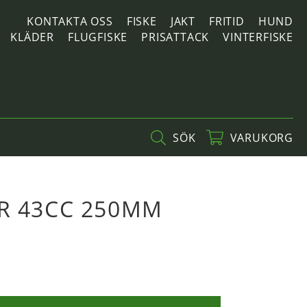
KONTAKTA OSS
FISKE
JAKT
FRITID
HUND
KLÄDER
FLUGFISKE
PRISATTACK
VINTERFISKE
SÖK
VARUKORG
R 43CC 250MM