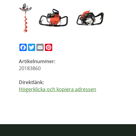
Facebook
Twitter
Email
Pinterest
Artikelnummer:
20183860
Direktlänk:
Högerklicka och kopiera adressen