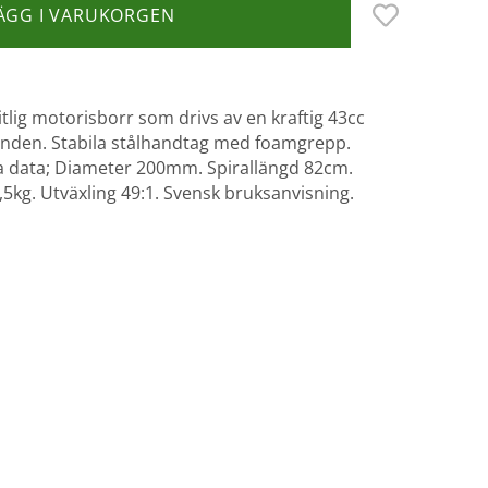
ÄGG I VARUKORGEN
itlig motorisborr som drivs av en kraftig 43cc
landen. Stabila stålhandtag med foamgrepp.
a data; Diameter 200mm. Spirallängd 82cm.
5kg. Utväxling 49:1. Svensk bruksanvisning.