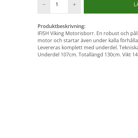
L
Produktbeskrivning:
IFISH Viking Motorisborr. En robust och pål
motor och startar även under kalla förhål
Levereras komplett med underdel. Teknisk
Underdel 107cm. Totallängd 130cm. Vikt 14,